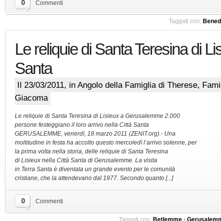
0
Commenti
Taggati con:
Bened
Le reliquie di Santa Teresina di Li
Santa
Il 23/03/2011, in
Angolo della Famiglia di Therese
,
Fami
Giacoma
Le reliquie di Santa Teresina di Lisieux a Gerusalemme 2.000
persone festeggiano il loro arrivo nella Città Santa
GERUSALEMME, venerdì, 18 marzo 2011 (ZENIT.org).- Una
moltitudine in festa ha accolto questo mercoledì l’arrivo solenne, per
la prima volta nella storia, delle reliquie di Santa Teresina
di Lisieux nella Città Santa di Gerusalemme. La visita
in Terra Santa è diventata un grande evento per le comunità
cristiane, che la attendevano dal 1977. Secondo quanto [...]
0
Commenti
Taggati con:
Betlemme
•
Gerusalem