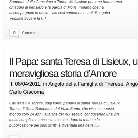
Santuario della Consolata a Torino. Moltissime persone hanno reso
omaggio al pensiero e la parola di Mons. Pollano che ha
accompagnato la nostra vita così santamente. qui di seguito
vogliate trovare la [...]
0
Commenti
Il Papa: santa Teresa di Lisieux, 
meravigliosa storia d’Amore
Il 08/04/2011, in
Angolo della Famiglia di Therese
,
Angol
Carlo Giacoma
Cari fratelli e sorelle, oggi vorrei parlarvi di santa Teresa di Lisieux,
Teresa di Gesù Bambino e del Volto Santo, che visse in questo
mondo solo 24 anni, alla fine del XIX secolo, conducendo una vita
molto semplice e nascosta, ma che, dopo la morte e la
pubblicazione dei suoi scritti, è diventata una delle [...]