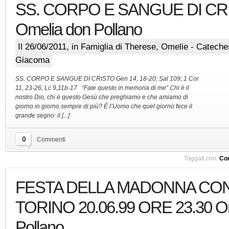
SS. CORPO E SANGUE DI CR
Omelia don Pollano
Il 26/06/2011, in
Famiglia di Therese
,
Omelie - Cateche
Giacoma
SS. CORPO E SANGUE DI CRISTO Gen 14, 18-20; Sal 109; 1 Cor
11, 23-26; Lc 9,11b-17 “Fate questo in memoria di me” Chi è il
nostro Dio, chi è questo Gesù che preghiamo e che amiamo di
giorno in giorno sempre di più? È l’Uomo che quel giorno fece il
grande segno: il [...]
0
Commenti
Taggati con:
Cor
FESTA DELLA MADONNA CO
TORINO 20.06.99 ORE 23.30 O
Pollano