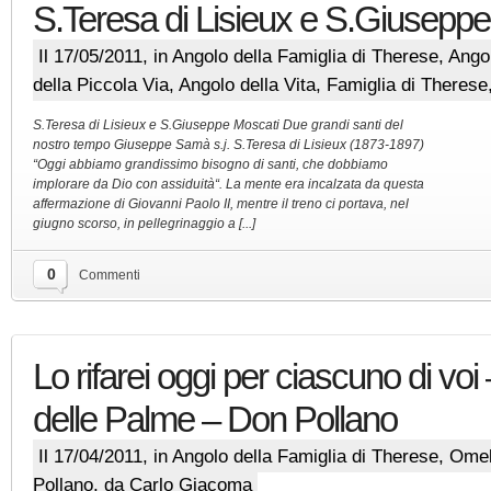
S.Teresa di Lisieux e S.Giusepp
Il 17/05/2011, in
Angolo della Famiglia di Therese
,
Angol
della Piccola Via
,
Angolo della Vita
,
Famiglia di Therese
S.Teresa di Lisieux e S.Giuseppe Moscati Due grandi santi del
nostro tempo Giuseppe Samà s.j. S.Teresa di Lisieux (1873-1897)
“Oggi abbiamo grandissimo bisogno di santi, che dobbiamo
implorare da Dio con assiduità“. La mente era incalzata da questa
affermazione di Giovanni Paolo II, mentre il treno ci portava, nel
giugno scorso, in pellegrinaggio a [...]
0
Commenti
Lo rifarei oggi per ciascuno di v
delle Palme – Don Pollano
Il 17/04/2011, in
Angolo della Famiglia di Therese
,
Omel
Pollano
, da Carlo Giacoma