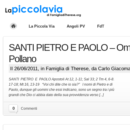
La Piccola Via
Angoli PV
FdT
SANTI PIETRO E PAOLO – Ome
Pollano
Il 26/06/2011, in
Famiglia di Therese
, da Carlo Giacom
SANTI PIETRO E PAOLO Apostoli At 12, 1-11; Sal 33; 2 Tm 4, 6-8.
17-18; Mt 16, 13-19 “Voi chi dite che io sia?” I nomi di Pietro e di
Paolo, dunque gli uomini che essi indicano, sono un segno tra i più
grandi che Dio ci abbia dato della sua provvidenza verso [...]
0
Commenti