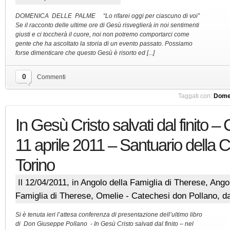
DOMENICA DELLE PALME “Lo rifarei oggi per ciascuno di voi”
Se il racconto delle ultime ore di Gesù risveglierà in noi sentimenti
giusti e ci toccherà il cuore, noi non potremo comportarci come
gente che ha ascoltato la storia di un evento passato. Possiamo
forse dimenticare che questo Gesù è risorto ed [...]
0
Commenti
Taggati con:
Domen
In Gesù Cristo salvati dal finito 
11 aprile 2011 – Santuario della 
Torino
Il 12/04/2011, in
Angolo della Famiglia di Therese
,
Angol
Famiglia di Therese
,
Omelie - Catechesi don Pollano
, d
Si è tenuta ieri l’attesa conferenza di presentazione dell’ultimo libro
di Don Giuseppe Pollano - In Gesù Cristo salvati dal finito – nel