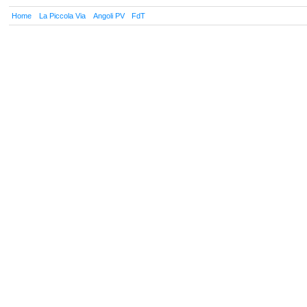
Home
La Piccola Via
Angoli PV
FdT